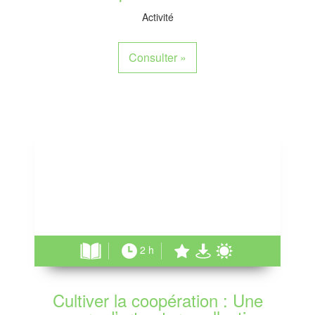
Activité
Consulter
»
2 h
Cultiver la coopération : Une