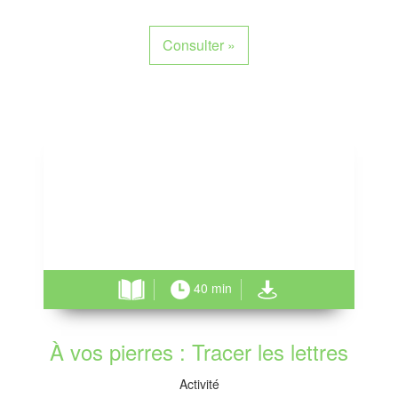
Consulter
»
40 min
À vos pierres : Tracer les lettres
Activité