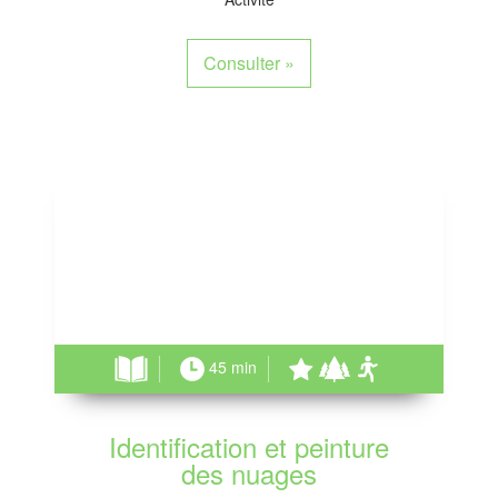
Consulter
»
45 min
Identification et peinture
des nuages