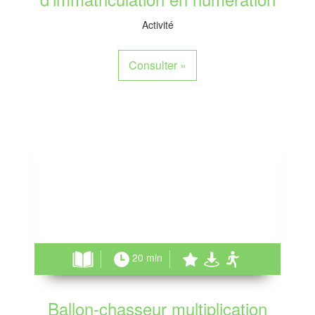
Activité
Consulter
»
20 min
Ballon-chasseur multiplication