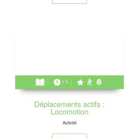
1 h
Déplacements actifs :
Locomotion
Activité