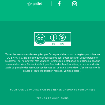
Toutes les ressources développées par Enseigner dehors sont protégées par la licence
CC BY-NC 4.0. Elle précise que les ressources sont destinées à un usage personnel
seulement, qui ne peuvent être vendues, reproduites, distribuées ou utilisées à des fins
commerciales. Vous êtes autorisés à procéder à des fins éducatives, à une reproduction
totale ou partielle des ressources présentes sur ce site à la condition d’en mentionner la
source et toute modification réalisée.
Voir les détails »
POLITIQUE DE PROTECTION DES RENSEIGNEMENTS PERSONNELS
TERMES ET CONDITIONS