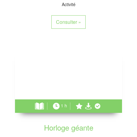
Activité
Consulter
»
1 h
Horloge géante