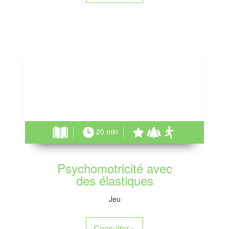
20 min
Psychomotricité avec
des élastiques
Jeu
Consulter
»