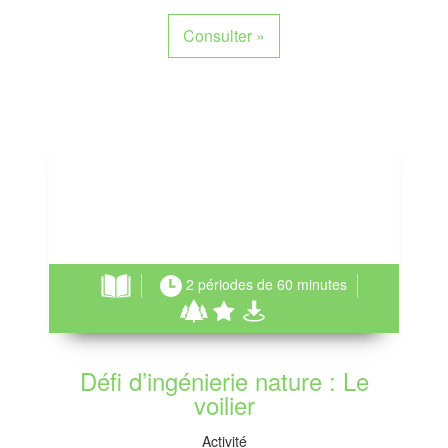
Consulter
»
2 périodes de 60 minutes
Défi d’ingénierie nature : Le
voilier
Activité