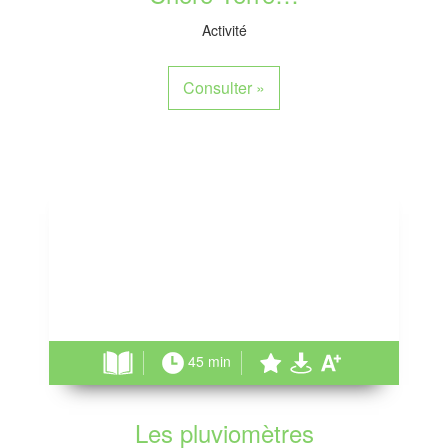
Activité
Consulter
»
45 min
Les pluviomètres