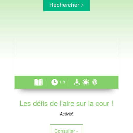
1 h
Les défis de l’aire sur la cour !
Activité
Consulter
»