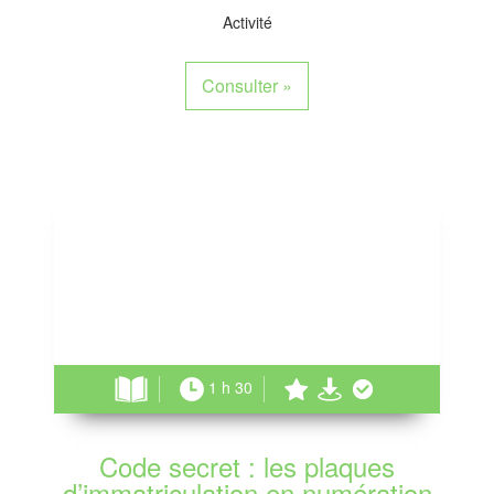
Activité
Consulter
»
1 h 30
Code secret : les plaques
d’immatriculation en numération