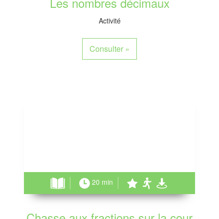
Les nombres décimaux
Activité
Consulter
»
20 min
Chasse aux fractions sur la cour