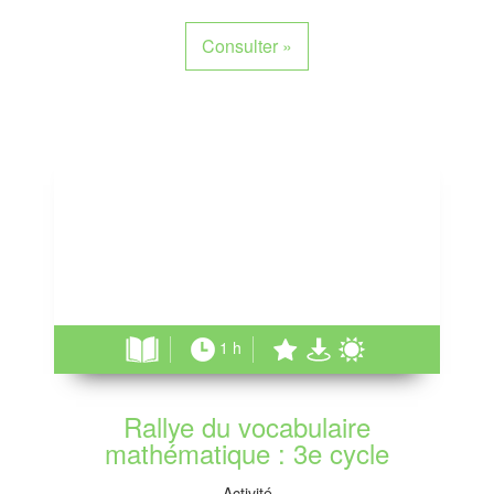
Consulter
»
1 h
Rallye du vocabulaire
mathématique : 3e cycle
Activité