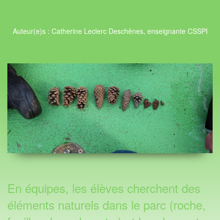
Auteur(e)s : Catherine Leclerc Deschênes, enseignante CSSPI
En équipes, les élèves cherchent des
éléments naturels dans le parc (roche,