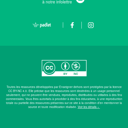
à notre infolettre
Toutes les ressources développées par Enseigner dehors sont protégées par la licence
CC BY-NC 4.0. Elle précise que les ressources sont destinées à un usage personnel
seulement, qui ne peuvent être vendues, reproduites, distribuées ou utilisées à des fins
commerciales. Vous êtes autorisés à procéder à des fins éducatives, à une reproduction
totale ou partielle des ressources présentes sur ce site à la condition d’en mentionner la
source et toute modification réalisée.
Voir les détails »