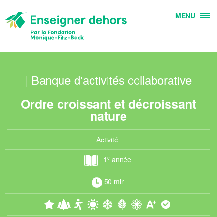
MENU
|
Banque d'activités collaborative
Ordre croissant et décroissant
nature
Activité
e
1
année
50 min