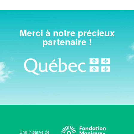
Merci à notre précieux
partenaire !
Une initiative de