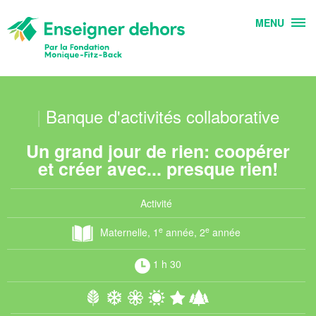
MENU
|
Banque d'activités collaborative
Un grand jour de rien: coopérer
et créer avec... presque rien!
Activité
e
e
Maternelle, 1
année, 2
année
1 h 30