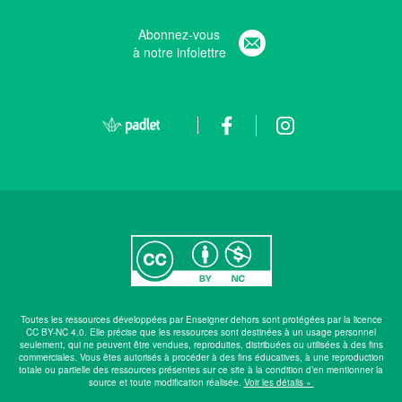
Abonnez-vous
à notre infolettre
Toutes les ressources développées par Enseigner dehors sont protégées par la licence
CC BY-NC 4.0. Elle précise que les ressources sont destinées à un usage personnel
seulement, qui ne peuvent être vendues, reproduites, distribuées ou utilisées à des fins
commerciales. Vous êtes autorisés à procéder à des fins éducatives, à une reproduction
totale ou partielle des ressources présentes sur ce site à la condition d’en mentionner la
source et toute modification réalisée.
Voir les détails »