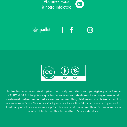
Abonnez-vous
à notre infolettre
Toutes les ressources développées par Enseigner dehors sont protégées par la licence
CC BY-NC 4.0. Elle précise que les ressources sont destinées à un usage personnel
seulement, qui ne peuvent être vendues, reproduites, distribuées ou utilisées à des fins
commerciales. Vous êtes autorisés à procéder à des fins éducatives, à une reproduction
totale ou partielle des ressources présentes sur ce site à la condition d’en mentionner la
source et toute modification réalisée.
Voir les détails »