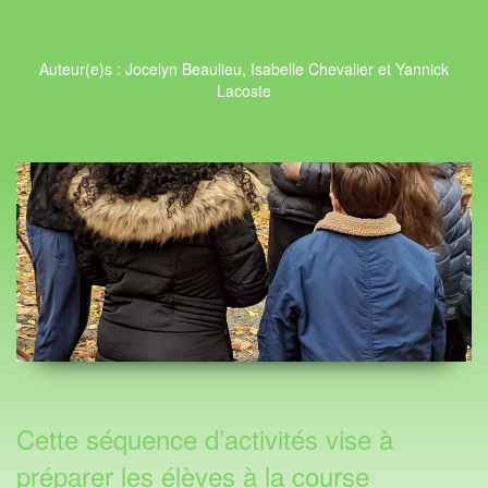
Auteur(e)s : Jocelyn Beaulieu, Isabelle Chevalier et Yannick
Lacoste
Cette séquence d’activités vise à
préparer les élèves à la course