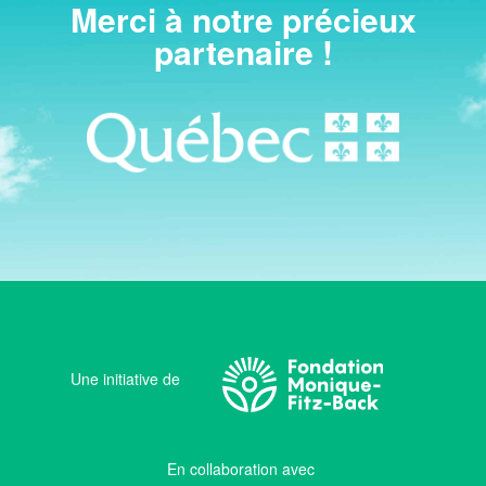
Merci à notre précieux
partenaire !
Une initiative de
En collaboration avec