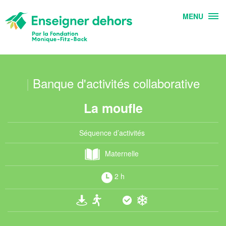
MENU
|
Banque d'activités collaborative
La moufle
Séquence d’activités
Maternelle
2 h