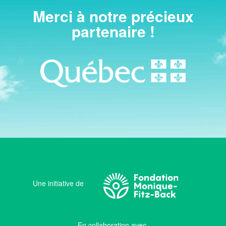
Merci à notre précieux
partenaire !
Une initiative de
En collaboration avec