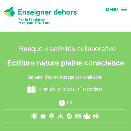
MENU
|
Banque d'activités collaborative
Écriture nature pleine conscience
Situation d’apprentissage et d’évaluation
e
e
e
5
année, 6
année, 1
secondaire
1 h