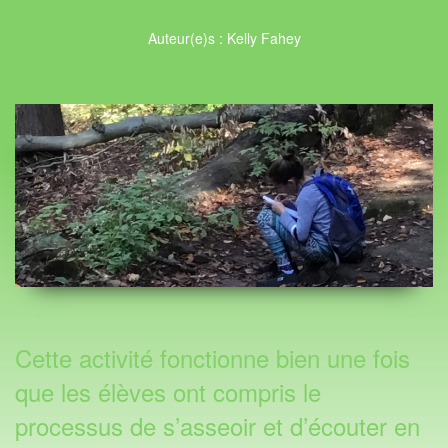
Auteur(e)s : Kelly Fahey
Cette activité fonctionne bien une fois
que les élèves ont compris le
processus de s’asseoir et d’écouter en