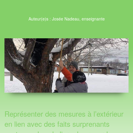
Auteur(e)s : Josée Nadeau, enseignante
Représenter des mesures à l’extérieur
en lien avec des faits surprenants