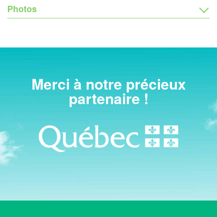
Photos
Merci à notre précieux
partenaire !