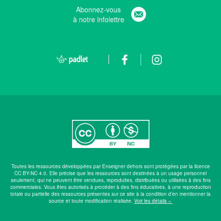
Abonnez-vous
à notre infolettre
Toutes les ressources développées par Enseigner dehors sont protégées par la licence
CC BY-NC 4.0. Elle précise que les ressources sont destinées à un usage personnel
seulement, qui ne peuvent être vendues, reproduites, distribuées ou utilisées à des fins
commerciales. Vous êtes autorisés à procéder à des fins éducatives, à une reproduction
totale ou partielle des ressources présentes sur ce site à la condition d’en mentionner la
source et toute modification réalisée.
Voir les détails »