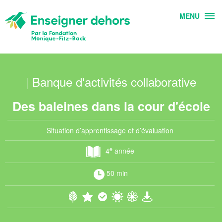
MENU
|
Banque d'activités collaborative
Des baleines dans la cour d'école
Situation d’apprentissage et d’évaluation
e
4
année
50 min