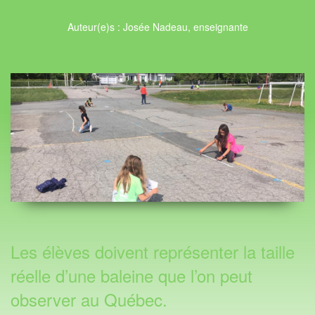
Auteur(e)s : Josée Nadeau, enseignante
Les élèves doivent représenter la taille
réelle d’une baleine que l’on peut
observer au Québec.