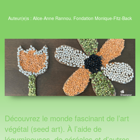
Auteur(e)s : Alice-Anne Rannou. Fondation Monique-Fitz-Back
Découvrez le monde fascinant de l’art
végétal (seed art). À l’aide de
légumineuses, de céréales et d’autres