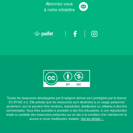
Abonnez-vous
à notre infolettre
Toutes les ressources développées par Enseigner dehors sont protégées par la licence
CC BY-NC 4.0. Elle précise que les ressources sont destinées à un usage personnel
seulement, qui ne peuvent être vendues, reproduites, distribuées ou utilisées à des fins
commerciales. Vous êtes autorisés à procéder à des fins éducatives, à une reproduction
totale ou partielle des ressources présentes sur ce site à la condition d’en mentionner la
source et toute modification réalisée.
Voir les détails »