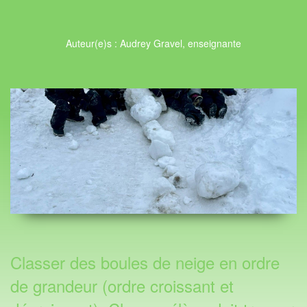
Auteur(e)s : Audrey Gravel, enseignante
Classer des boules de neige en ordre
de grandeur (ordre croissant et