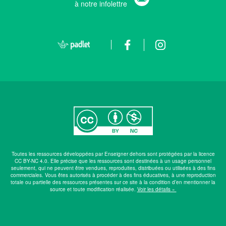
à notre infolettre
Toutes les ressources développées par Enseigner dehors sont protégées par la licence
CC BY-NC 4.0. Elle précise que les ressources sont destinées à un usage personnel
seulement, qui ne peuvent être vendues, reproduites, distribuées ou utilisées à des fins
commerciales. Vous êtes autorisés à procéder à des fins éducatives, à une reproduction
totale ou partielle des ressources présentes sur ce site à la condition d’en mentionner la
source et toute modification réalisée.
Voir les détails »