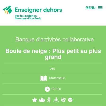
MENU
|
Banque d'activités collaborative
Boule de neige : Plus petit au plus
grand
Jeu
Maternelle
10 min