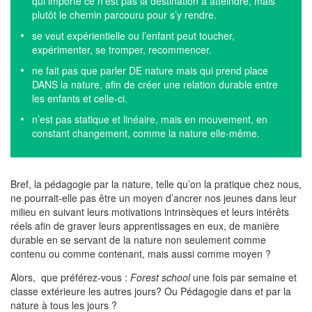
qui importe ce n’est pas la destination à atteindre, mais
plutôt le chemin parcouru pour s’y rendre.
se veut expérientielle ou l’enfant peut toucher,
expérimenter, se tromper, recommencer.
ne fait pas que parler DE nature mais qui prend place
DANS la nature, afin de créer une relation durable entre
les enfants et celle-ci.
n’est pas statique et linéaire, mais en mouvement, en
constant changement, comme la nature elle-même.
Bref, la pédagogie par la nature, telle qu’on la pratique chez nous,
ne pourrait-elle pas être un moyen d’ancrer nos jeunes dans leur
milieu en suivant leurs motivations intrinsèques et leurs intérêts
réels afin de graver leurs apprentissages en eux, de manière
durable en se servant de la nature non seulement comme
contenu ou comme contenant, mais aussi comme moyen ?
Alors, que préférez-vous :
Forest school
une fois par semaine et
classe extérieure les autres jours? Ou Pédagogie dans et par la
nature à tous les jours ?