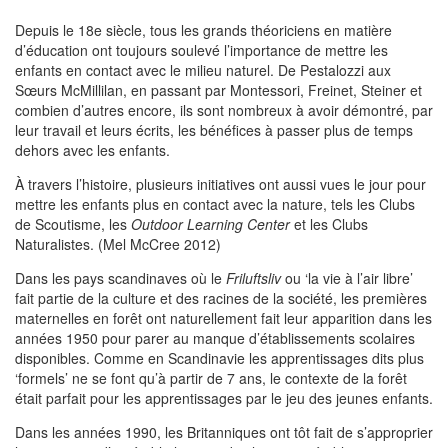
Depuis le 18e siècle, tous les grands théoriciens en matière
d’éducation ont toujours soulevé l’importance de mettre les
enfants en contact avec le milieu naturel. De Pestalozzi aux
Sœurs McMillilan, en passant par Montessori, Freinet, Steiner et
combien d’autres encore, ils sont nombreux à avoir démontré, par
leur travail et leurs écrits, les bénéfices à passer plus de temps
dehors avec les enfants.
À travers l’histoire, plusieurs initiatives ont aussi vues le jour pour
mettre les enfants plus en contact avec la nature, tels les Clubs
de Scoutisme, les
Outdoor Learning Center
et les Clubs
Naturalistes. (Mel McCree 2012)
Dans les pays scandinaves où le
Friluftsliv
ou ‘la vie à l’air libre’
fait partie de la culture et des racines de la société, les premières
maternelles en forêt ont naturellement fait leur apparition dans les
années 1950 pour parer au manque d’établissements scolaires
disponibles. Comme en Scandinavie les apprentissages dits plus
‘formels’ ne se font qu’à partir de 7 ans, le contexte de la forêt
était parfait pour les apprentissages par le jeu des jeunes enfants.
Dans les années 1990, les Britanniques ont tôt fait de s’approprier