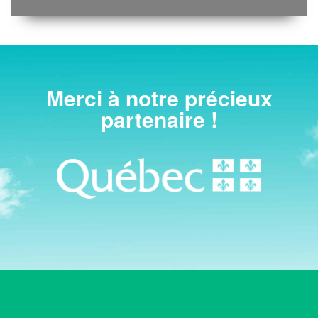
Merci à notre précieux
partenaire !