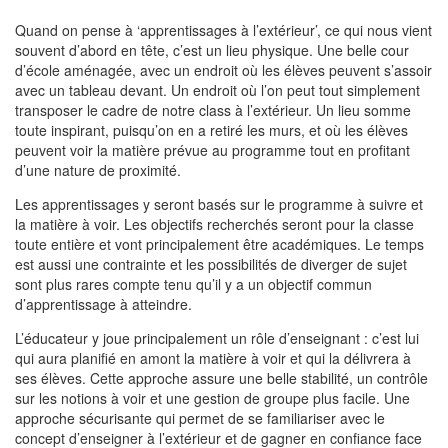
Quand on pense à ‘apprentissages à l’extérieur’, ce qui nous vient
souvent d’abord en tête, c’est un lieu physique. Une belle cour
d’école aménagée, avec un endroit où les élèves peuvent s’assoir
avec un tableau devant. Un endroit où l’on peut tout simplement
transposer le cadre de notre class à l’extérieur. Un lieu somme
toute inspirant, puisqu’on en a retiré les murs, et où les élèves
peuvent voir la matière prévue au programme tout en profitant
d’une nature de proximité.
Les apprentissages y seront basés sur le programme à suivre et
la matière à voir. Les objectifs recherchés seront pour la classe
toute entière et vont principalement être académiques. Le temps
est aussi une contrainte et les possibilités de diverger de sujet
sont plus rares compte tenu qu’il y a un objectif commun
d’apprentissage à atteindre.
L’éducateur y joue principalement un rôle d’enseignant : c’est lui
qui aura planifié en amont la matière à voir et qui la délivrera à
ses élèves. Cette approche assure une belle stabilité, un contrôle
sur les notions à voir et une gestion de groupe plus facile. Une
approche sécurisante qui permet de se familiariser avec le
concept d’enseigner à l’extérieur et de gagner en confiance face