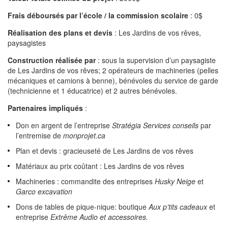
Frais déboursés par l’école / la commission scolaire
: 0$
Réalisation des plans et devis
: Les Jardins de vos rêves,
paysagistes
Construction réalisée par
: sous la supervision d’un paysagiste
de Les Jardins de vos rêves; 2 opérateurs de machineries (pelles
mécaniques et camions à benne), bénévoles du service de garde
(technicienne et 1 éducatrice) et 2 autres bénévoles.
Partenaires impliqués
:
Don en argent de l’entreprise
Stratégia Services conseils
par
l’entremise de
monprojet.ca
Plan et devis : gracieuseté de Les Jardins de vos rêves
Matériaux au prix coûtant : Les Jardins de vos rêves
Machineries : commandite des entreprises
Husky Neige
et
Garco excavation
Dons de tables de pique-nique: boutique
Aux p’tits cadeaux
et
entreprise
Extrême Audio et accessoires.