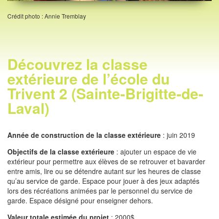
Crédit photo : Annie Tremblay
Découvrez la classe
extérieure de l’école du
Trivent 2 (Sainte-Brigitte-de-
Laval)
Année de construction de la classe extérieure
: juin 2019
Objectifs de la classe extérieure
: ajouter un espace de vie
extérieur pour permettre aux élèves de se retrouver et bavarder
entre amis, lire ou se détendre autant sur les heures de classe
qu’au service de garde. Espace pour jouer à des jeux adaptés
lors des récréations animées par le personnel du service de
garde. Espace désigné pour enseigner dehors.
Valeur totale estimée du projet
: 2000$