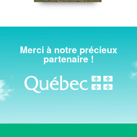
Merci à notre précieux
partenaire !